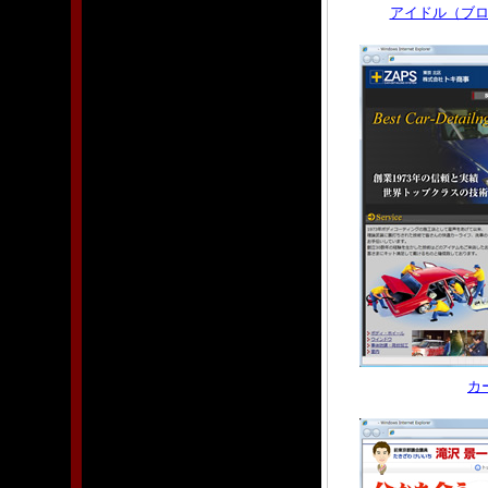
アイドル（ブ
カ